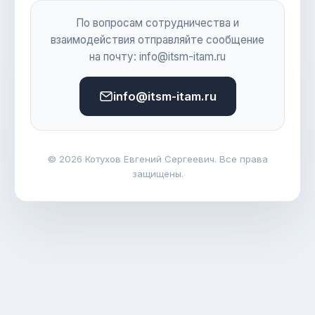
По вопросам сотрудничества и
взаимодействия отправляйте сообщение
на почту: info@itsm-itam.ru
info@itsm-itam.ru
© 2026 Котухов Евгений Сергеевич. Все права
защищены.